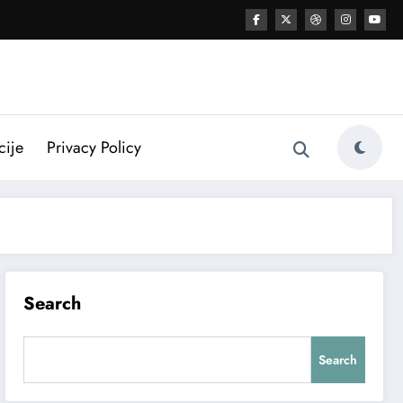
cije
Privacy Policy
Search
Search