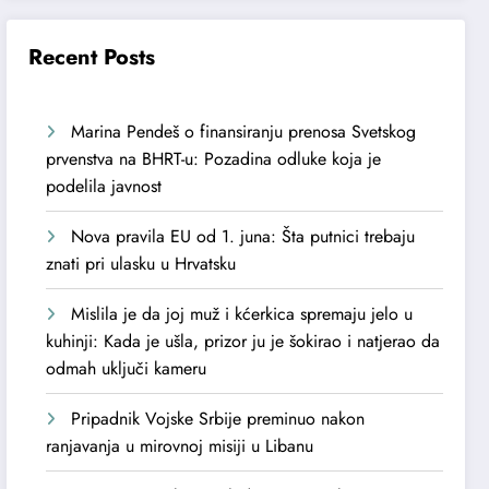
Recent Posts
Marina Pendeš o finansiranju prenosa Svetskog
prvenstva na BHRT-u: Pozadina odluke koja je
podelila javnost
Nova pravila EU od 1. juna: Šta putnici trebaju
znati pri ulasku u Hrvatsku
Mislila je da joj muž i kćerkica spremaju jelo u
kuhinji: Kada je ušla, prizor ju je šokirao i natjerao da
odmah uključi kameru
Pripadnik Vojske Srbije preminuo nakon
ranjavanja u mirovnoj misiji u Libanu