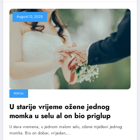
August 12, 2025
PORTAL
U starije vrijeme ožene jednog
momka u selu al on bio priglup
U stara vremena, u jednom malom selu, ožene mještani jednog
momka. Bio on dobar, vrijedan,…