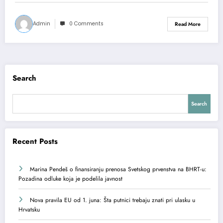
Admin
0 Comments
Read More
Search
Search
Recent Posts
Marina Pendeš o finansiranju prenosa Svetskog prvenstva na BHRT-u:
Pozadina odluke koja je podelila javnost
Nova pravila EU od 1. juna: Šta putnici trebaju znati pri ulasku u
Hrvatsku