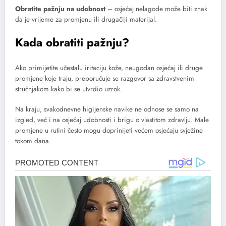
Obratite pažnju na udobnost
– osjećaj nelagode može biti znak
da je vrijeme za promjenu ili drugačiji materijal.
Kada obratiti pažnju?
Ako primijetite učestalu iritaciju kože, neugodan osjećaj ili druge
promjene koje traju, preporučuje se razgovor sa zdravstvenim
stručnjakom kako bi se utvrdio uzrok.
Na kraju, svakodnevne higijenske navike ne odnose se samo na
izgled, već i na osjećaj udobnosti i brigu o vlastitom zdravlju. Male
promjene u rutini često mogu doprinijeti većem osjećaju svježine
tokom dana.