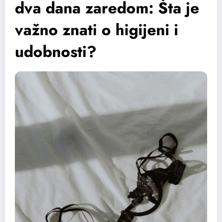
dva dana zaredom: Šta je
važno znati o higijeni i
udobnosti?