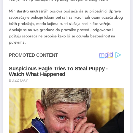
Ministarstvo unutrašnjih poslova podseća da su pripadnici Uprave
saobraćajne policije tokom pet sati sankcionisali osam vozača zbog
težih prekršaja, među kojima su tri slučaja nasilničke vožnje.
Apeluje se na sve građane da praznike provedu odgovorno i
poštuju saobraćajne propise kako bi se očuvala bezbednost na
putevima.