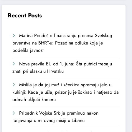
Recent Posts
Marina Pendeš o finansiranju prenosa Svetskog
prvenstva na BHRT-u: Pozadina odluke koja je
podelila javnost
Nova pravila EU od 1. juna: Šta putnici trebaju
znati pri ulasku u Hrvatsku
Mislila je da joj muž i kćerkica spremaju jelo u
kuhinji: Kada je ušla, prizor ju je šokirao i natjerao da
odmah uključi kameru
Pripadnik Vojske Srbije preminuo nakon
ranjavanja u mirovnoj misiji u Libanu