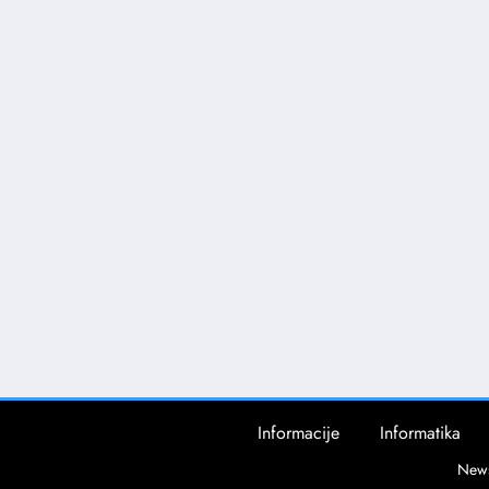
Informacije
Informatika
News