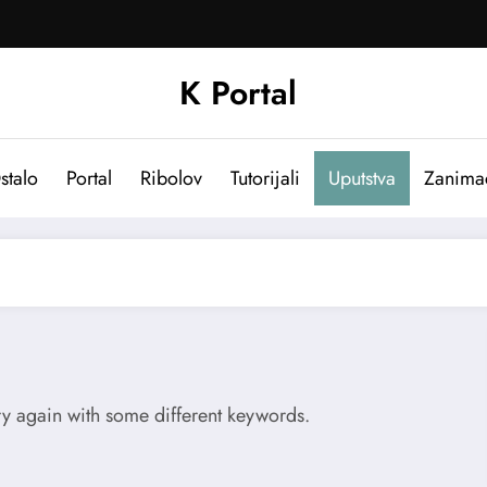
K Portal
stalo
Portal
Ribolov
Tutorijali
Uputstva
Zanima
try again with some different keywords.