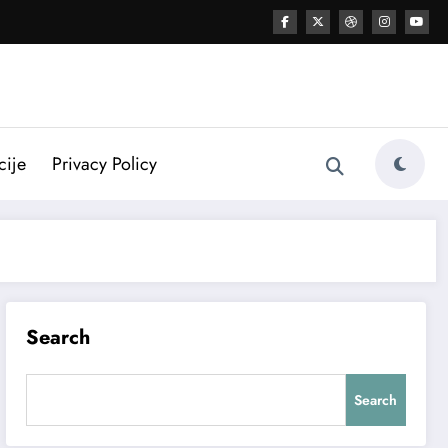
cije
Privacy Policy
Search
Search