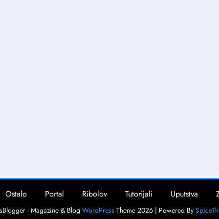
Ostalo
Portal
Ribolov
Tutorijali
Uputstva
Blogger - Magazine & Blog
WordPress
Theme 2026 | Powered By
SpiceT