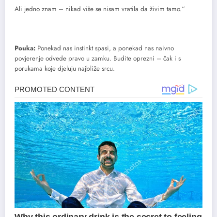
Ali jedno znam – nikad više se nisam vratila da živim tamo.“
Pouka:
Ponekad nas instinkt spasi, a ponekad nas naivno
povjerenje odvede pravo u zamku. Budite oprezni – čak i s
porukama koje djeluju najbliže srcu.