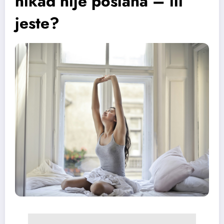
nikad nije poslana – ili
jeste?