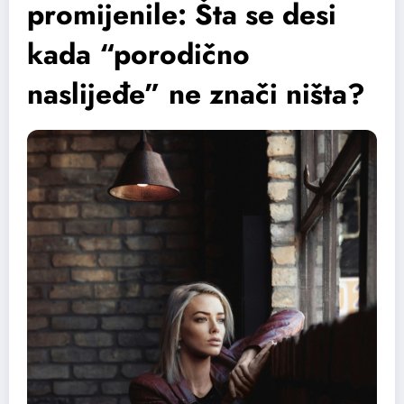
promijenile: Šta se desi
kada “porodično
naslijeđe” ne znači ništa?