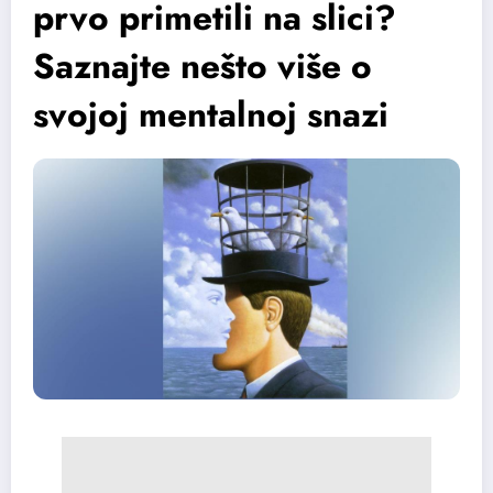
prvo primetili na slici?
Saznajte nešto više o
svojoj mentalnoj snazi