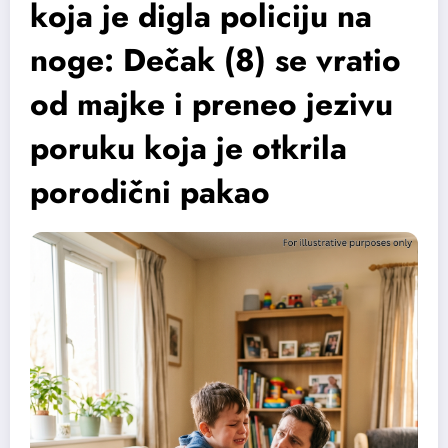
koja je digla policiju na
noge: Dečak (8) se vratio
od majke i preneo jezivu
poruku koja je otkrila
porodični pakao