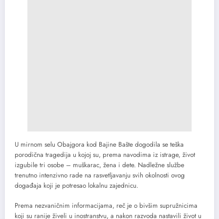
U mirnom selu Obajgora kod Bajine Bašte dogodila se teška
porodična tragedija u kojoj su, prema navodima iz istrage, život
izgubile tri osobe – muškarac, žena i dete. Nadležne službe
trenutno intenzivno rade na rasvetljavanju svih okolnosti ovog
događaja koji je potresao lokalnu zajednicu.
Prema nezvaničnim informacijama, reč je o bivšim supružnicima
koji su ranije živeli u inostranstvu, a nakon razvoda nastavili život u