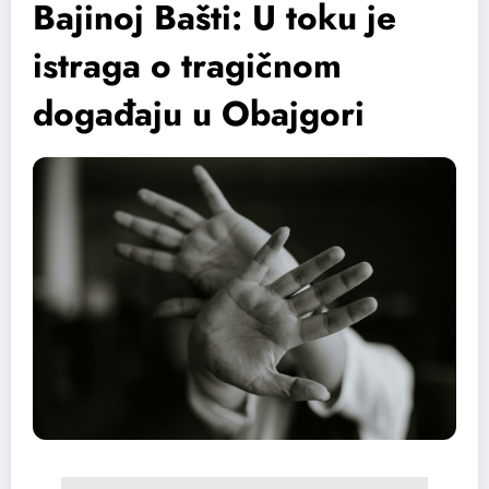
Bajinoj Bašti: U toku je
istraga o tragičnom
događaju u Obajgori