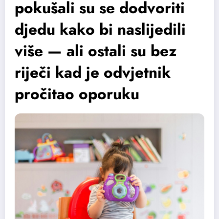
pokušali su se dodvoriti
djedu kako bi naslijedili
više — ali ostali su bez
riječi kad je odvjetnik
pročitao oporuku