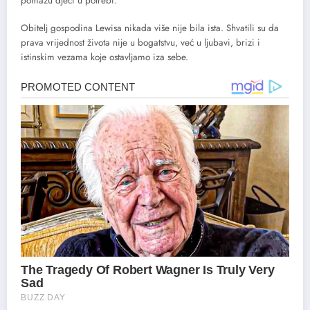
pomažu djeci u potrebi.
Obitelj gospodina Lewisa nikada više nije bila ista. Shvatili su da
prava vrijednost života nije u bogatstvu, već u ljubavi, brizi i
istinskim vezama koje ostavljamo iza sebe.