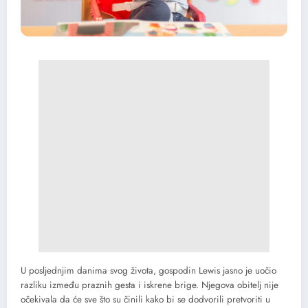
U posljednjim danima svog života, gospodin Lewis jasno je uočio
razliku između praznih gesta i iskrene brige. Njegova obitelj nije
očekivala da će sve što su činili kako bi se dodvorili pretvoriti u