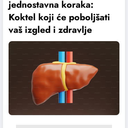
jednostavna koraka:
Koktel koji će poboljšati
vaš izgled i zdravlje