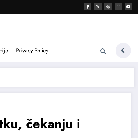
cije
Privacy Policy
tku, čekanju i