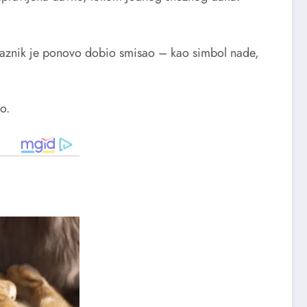
 Praznik je ponovo dobio smisao – kao simbol nade,
o.