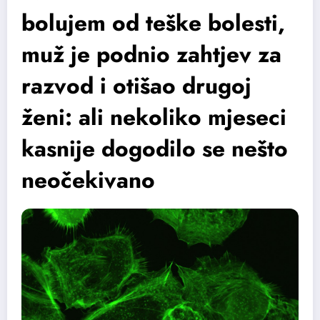
bolujem od teške bolesti,
muž je podnio zahtjev za
razvod i otišao drugoj
ženi: ali nekoliko mjeseci
kasnije dogodilo se nešto
neočekivano