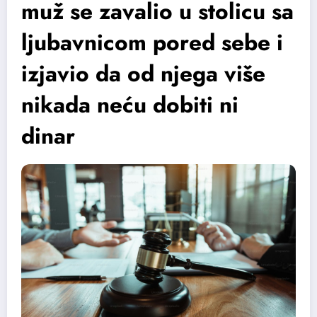
muž se zavalio u stolicu sa
ljubavnicom pored sebe i
izjavio da od njega više
nikada neću dobiti ni
dinar