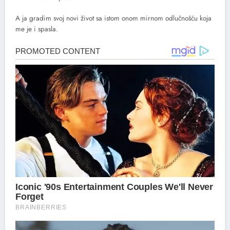
A ja gradim svoj novi život sa istom onom mirnom odlučnošću koja
me je i spasla.