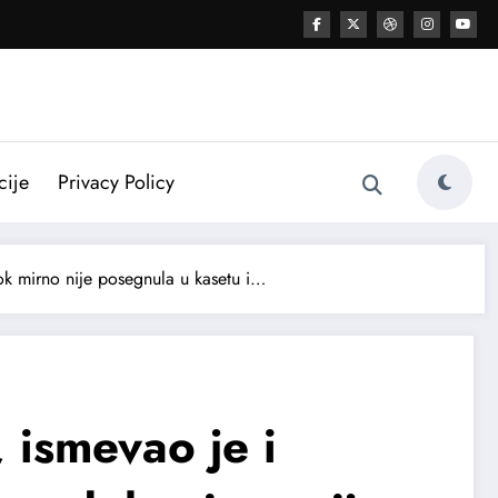
cije
Privacy Policy
ok mirno nije posegnula u kasetu i…
 ismevao je i