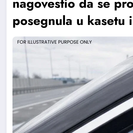
nagovestio da se pr
posegnula u kasetu 