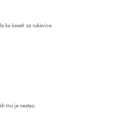
 ka kaseti za rukavice.
eh mu je nestao.