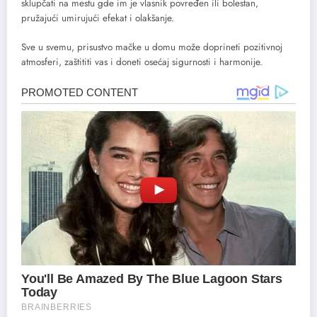
sklupčati na mestu gde im je vlasnik povređen ili bolestan,
pružajući umirujući efekat i olakšanje.
Sve u svemu, prisustvo mačke u domu može doprineti pozitivnoj
atmosferi, zaštititi vas i doneti osećaj sigurnosti i harmonije.