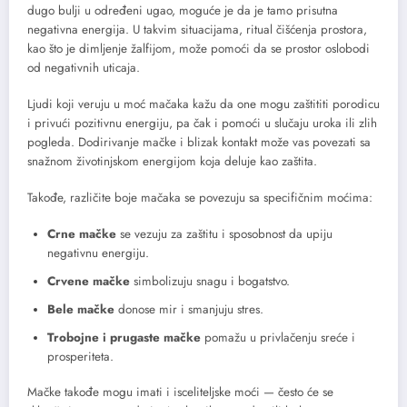
dugo bulji u određeni ugao, moguće je da je tamo prisutna
negativna energija. U takvim situacijama, ritual čišćenja prostora,
kao što je dimljenje žalfijom, može pomoći da se prostor oslobodi
od negativnih uticaja.
Ljudi koji veruju u moć mačaka kažu da one mogu zaštititi porodicu
i privući pozitivnu energiju, pa čak i pomoći u slučaju uroka ili zlih
pogleda. Dodirivanje mačke i blizak kontakt može vas povezati sa
snažnom životinjskom energijom koja deluje kao zaštita.
Takođe, različite boje mačaka se povezuju sa specifičnim moćima:
Crne mačke
se vezuju za zaštitu i sposobnost da upiju
negativnu energiju.
Crvene mačke
simbolizuju snagu i bogatstvo.
Bele mačke
donose mir i smanjuju stres.
Trobojne i prugaste mačke
pomažu u privlačenju sreće i
prosperiteta.
Mačke takođe mogu imati i isceliteljske moći — često će se