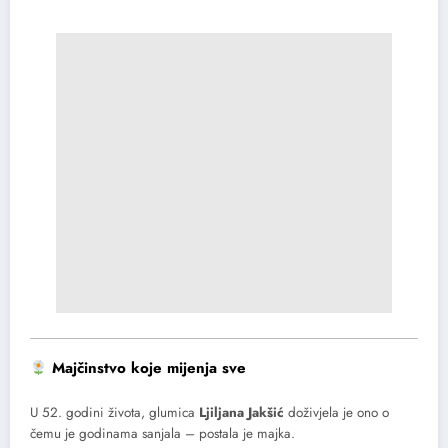
Majčinstvo koje mijenja sve
U 52. godini života, glumica
Ljiljana Jakšić
doživjela je ono o
čemu je godinama sanjala – postala je majka.