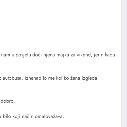
 nam u posjetu doći njena majka za vikend, jer nikada
 iz autobusa, iznenadilo me koliko žena izgleda
 dobro.
na bilo koji način omalovažava.