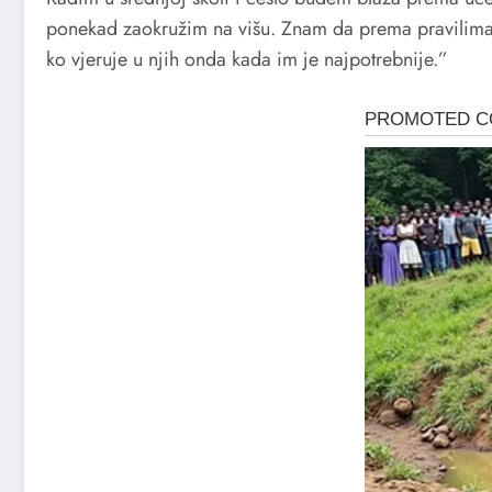
ponekad zaokružim na višu. Znam da prema pravilima t
ko vjeruje u njih onda kada im je najpotrebnije.”