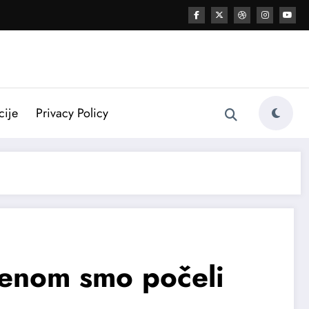
cije
Privacy Policy
menom smo počeli