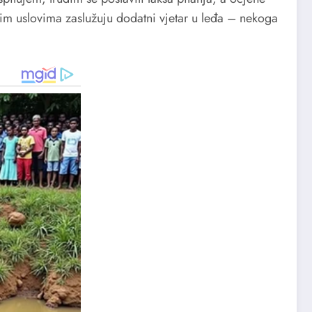
im uslovima zaslužuju dodatni vjetar u leđa – nekoga