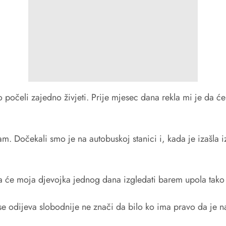
počeli zajedno živjeti. Prije mjesec dana rekla mi je da će
sam. Dočekali smo je na autobuskoj stanici i, kada je izašla
 da će moja djevojka jednog dana izgledati barem upola tako
o se odijeva slobodnije ne znači da bilo ko ima pravo da je 