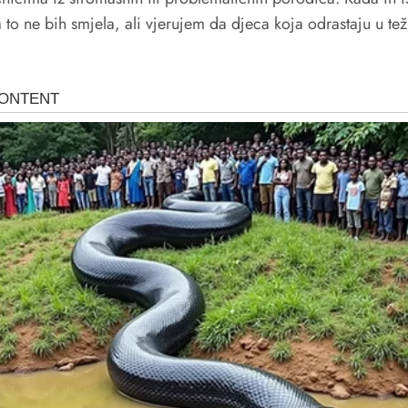
o ne bih smjela, ali vjerujem da djeca koja odrastaju u tež