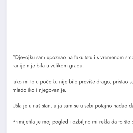
“Djevojku sam upoznao na fakultetu i s vremenom smo 
ranije nije bila u velikom gradu.
Iako mi to u početku nije bilo previše drago, pristao 
mladoliko i njegovanije.
Ušla je u naš stan, a ja sam se u sebi potajno nadao
Primijetila je moj pogled i ozbiljno mi rekla da to št