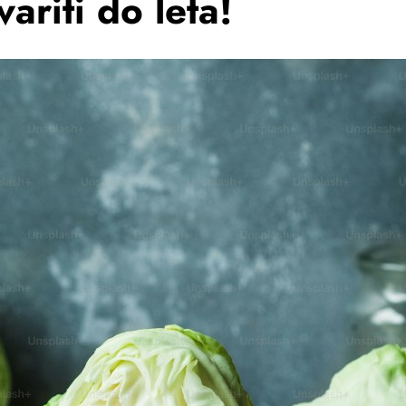
variti do leta!