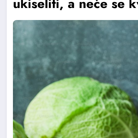
ukiseliti, a neće se k