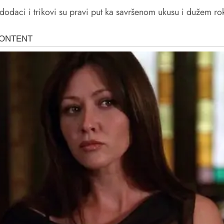
dodaci i trikovi su pravi put ka savršenom ukusu i dužem rok