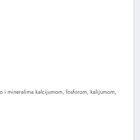
kao i mineralima kalcijumom, fosforom, kalijumom,