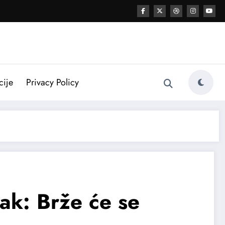
cije
Privacy Policy
ak: Brže će se