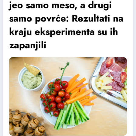
jeo samo meso, a drugi
samo povrće: Rezultati na
kraju eksperimenta su ih
zapanjili