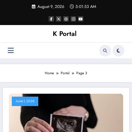
Skip
August 9, 2026
5:01:54 AM
to
content
K Portal
Home
Portal
Page 3
June 1, 2026