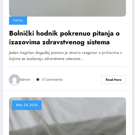
PORTAL
Bolnički hodnik pokrenuo pitanja o
izazovima zdravstvenog sistema
Jedan tragičan događaj ponovo je otvorio razgovor o pritiscima s
kojima se suočavaju zdravstvene ustanove…
Admin
0 Comments
Read More
May 29, 2026