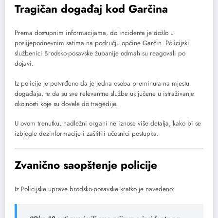
Tragičan događaj kod Garčina
Prema dostupnim informacijama, do incidenta je došlo u
poslijepodnevnim satima na području općine Garčin. Policijski
službenici Brodsko-posavske županije odmah su reagovali po
dojavi.
Iz policije je potvrđeno da je jedna osoba preminula na mjestu
događaja, te da su sve relevantne službe uključene u istraživanje
okolnosti koje su dovele do tragedije.
U ovom trenutku, nadležni organi ne iznose više detalja, kako bi se
izbjegle dezinformacije i zaštitili učesnici postupka.
Zvanično saopštenje policije
Iz Policijske uprave brodsko-posavske kratko je navedeno: