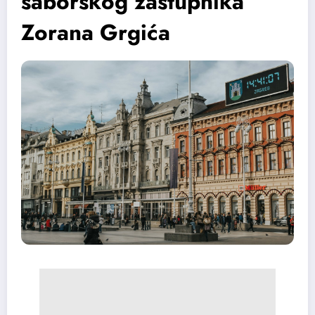
saborskog zastupnika
Zorana Grgića