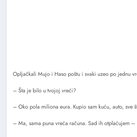
Opljačkali Mujo i Haso poštu i svaki uzeo po jednu v
– Šta je bilo u tvojoj vreći?
– Oko pola miliona eura. Kupio sam kuću, auto, sve š
– Ma, sama puna vreća računa. Sad ih otplaćujem – 