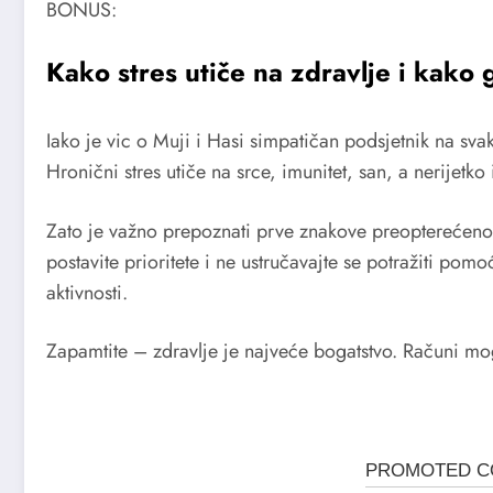
BONUS:
Kako stres utiče na zdravlje i kako 
Iako je vic o Muji i Hasi simpatičan podsjetnik na svak
Hronični stres utiče na srce, imunitet, san, a nerijetko
Zato je važno prepoznati prve znakove preopterećenost
postavite prioritete i ne ustručavajte se potražiti pomo
aktivnosti.
Zapamtite – zdravlje je najveće bogatstvo. Računi mog