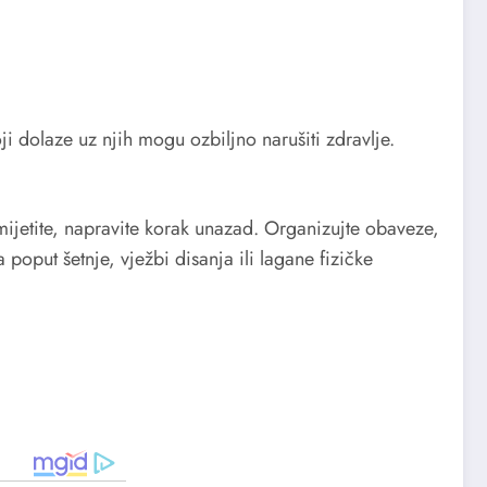
ji dolaze uz njih mogu ozbiljno narušiti zdravlje.
mijetite, napravite korak unazad. Organizujte obaveze,
 poput šetnje, vježbi disanja ili lagane fizičke