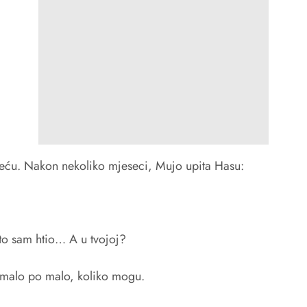
reću. Nakon nekoliko mjeseci, Mujo upita Hasu:
to sam htio… A u tvojoj?
malo po malo, koliko mogu.