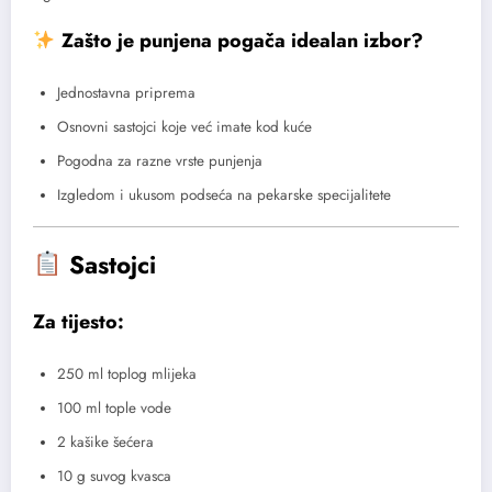
Zašto je punjena pogača idealan izbor?
Jednostavna priprema
Osnovni sastojci koje već imate kod kuće
Pogodna za razne vrste punjenja
Izgledom i ukusom podseća na pekarske specijalitete
Sastojci
Za tijesto:
250 ml toplog mlijeka
100 ml tople vode
2 kašike šećera
10 g suvog kvasca