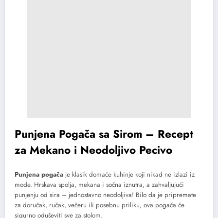
Punjena Pogača sa Sirom – Recept
za Mekano i Neodoljivo Pecivo
Punjena pogača
je klasik domaće kuhinje koji nikad ne izlazi iz
mode. Hrskava spolja, mekana i sočna iznutra, a zahvaljujući
punjenju od sira – jednostavno neodoljiva! Bilo da je pripremate
za doručak, ručak, večeru ili posebnu priliku, ova pogača će
sigurno oduševiti sve za stolom.