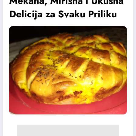
Mekana, Mirisna i Ukusna
Delicija za Svaku Priliku