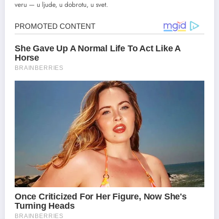
veru — u ljude, u dobrotu, u svet.