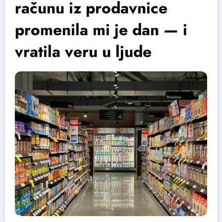
računu iz prodavnice
promenila mi je dan — i
vratila veru u ljude