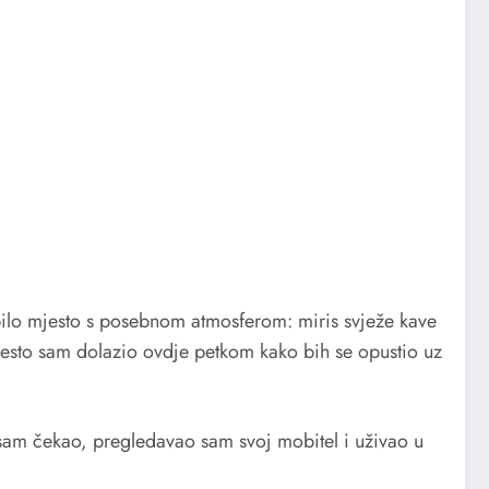
 bilo mjesto s posebnom atmosferom: miris svježe kave
a. Često sam dolazio ovdje petkom kako bih se opustio uz
sam čekao, pregledavao sam svoj mobitel i uživao u