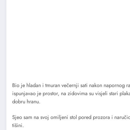
Bio je hladan i tmuran večernji sati nakon napornog r
ispunjavao je prostor, na zidovima su visjeli stari pla
dobru hranu.
Sjeo sam na svoj omiljeni stol pored prozora i naruč
tišini.