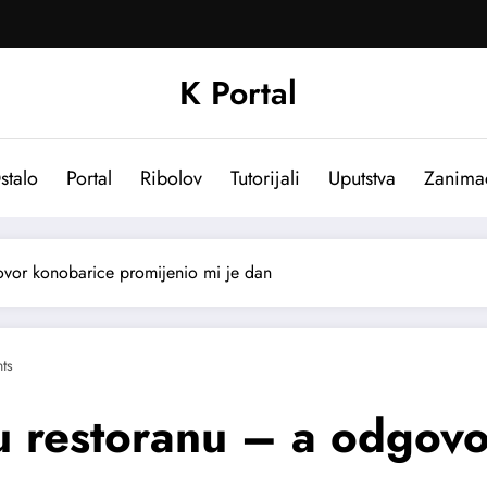
K Portal
stalo
Portal
Ribolov
Tutorijali
Uputstva
Zanima
vor konobarice promijenio mi je dan
ts
 restoranu – a odgovo