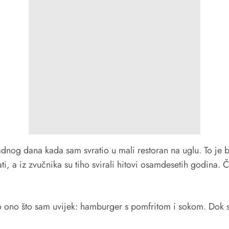
adnog dana kada sam svratio u mali restoran na uglu. To je
kati, a iz zvučnika su tiho svirali hitovi osamdesetih godin
io ono što sam uvijek: hamburger s pomfritom i sokom. Dok 