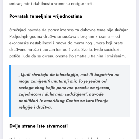
smisao, mir i stabilnost u vremenu nesigurnosti.
Povratak temeljnim vrijednostima
Stručnjaci navode da porast interesa za duhovne teme nije slučajan.
Posljednjih godina društvo se suočava s brojnim krizama – od
ekonomske nestabilnosti i ratova do mentalnog umora koji prate
društvene mreže i ubrzan tempo života. Sve to, tvrde sociolozi,
potiče ljude da se okrenu onome što smatraju trajnim i smislenim.
„Ljudi shvaćaju da tehnologija, moć ili bogatstvo ne
mogu zamijeniti unutarnji mir. To je jedan od
razloga zbog kojih ponovno posežu za vjerom,
zajednicom i duhovnim sadržajem“, navode
analitičari iz američkog Centra za istraživanje
religije i društva.
Dvije strane iste stvarnosti