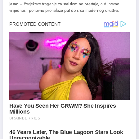
jasan – čovjekovo traganje za smislom ne prestaje, a duhovne
vrijednosti ponovno pronalaze put do srca modernog društva.