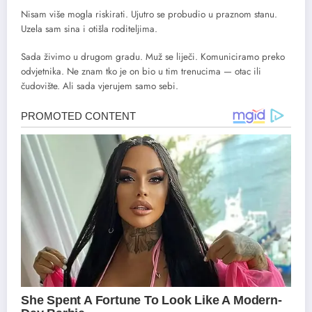
Nisam više mogla riskirati. Ujutro se probudio u praznom stanu.
Uzela sam sina i otišla roditeljima.
Sada živimo u drugom gradu. Muž se liječi. Komuniciramo preko
odvjetnika. Ne znam tko je on bio u tim trenucima — otac ili
čudovište. Ali sada vjerujem samo sebi.