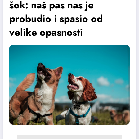
šok: naš pas nas je
probudio i spasio od
velike opasnosti