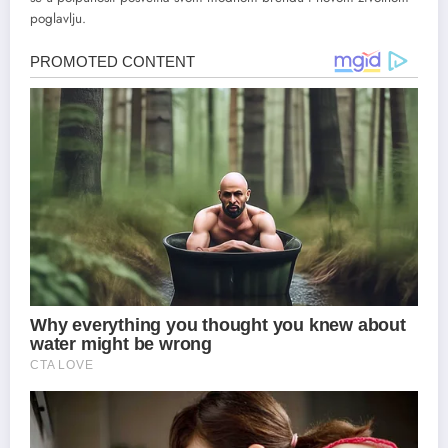
poglavlju.