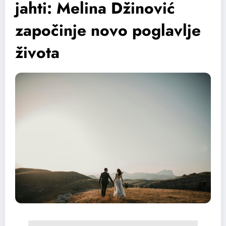
jahti: Melina Džinović
započinje novo poglavlje
života