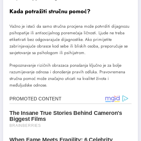
Kada potražiti stručnu pomoć?
Važno je istaći da samo stručna procjena može potvrditi dijagnozu
psihopatije ili antisocijalnog poremećaja ličnosti. Ljude ne treba
etiketirati bez odgovarajuće dijagnostike. Ako primijetite
zabrinjavajuće obrasce kod sebe ili bliskih osoba, preporučuje se
savjetovanje sa psihologom ili psihijatrom.
Prepoznavanje rizičnih obrazaca ponašanja ključno je za bolje
razumijevanje odnosa i donošenje pravih odluka. Pravovremena
stručna pomoć može značajno uticati na kvalitet života i
međuljudske odnose.