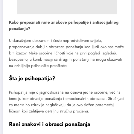
Kako prepoznati rane znakove psihopatije i antisocijalnog
ponašanja?
U današnjem ubrzanom i često nepredvidivom svijetu,
prepoznavanje dubljih obrazaca ponašanja kod ljudi oko nas može
biti izazov. Neke osobine ličnosti koje na prvi pogled izgledaju
bezopasno, u kombinaciji sa drugim ponašanjima mogu ukazivati
na ozbiljnije psihološke poteškoće.
Šta je psihopatija?
Psihopatija nije dijagnosticirana na osnovu jedne osobine, već na
temelju kombinacije ponašanja i emocionalnih obrazaca. Stručnjaci
za mentalno zdravlje naglašavaju da je ovo složen poremećaj
ličnosti koji zahtijeva detaljnu stručnu procjenu.
Rani znakovi i obrasci ponašanja