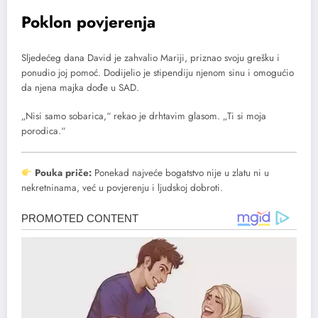
Poklon povjerenja
Sljedećeg dana David je zahvalio Mariji, priznao svoju grešku i
ponudio joj pomoć. Dodijelio je stipendiju njenom sinu i omogućio
da njena majka dođe u SAD.
„Nisi samo sobarica,“ rekao je drhtavim glasom. „Ti si moja
porodica.“
Pouka priče:
Ponekad najveće bogatstvo nije u zlatu ni u
nekretninama, već u povjerenju i ljudskoj dobroti.