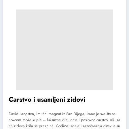
Carstvo i usamljeni zidovi
David Langston, imućni magnat iz San Dijega, imao je sve što se
novcem može kupiti – luksuzne vile, jahte i poslovno carstvo. Ali iza
tih zidova krila se praznina. Godine izdaja i razočaranja ostavile su