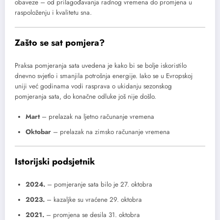
obaveze – od prilagođavanja radnog vremena do promjena u
raspoloženju i kvalitetu sna.
Zašto se sat pomjera?
Praksa pomjeranja sata uvedena je kako bi se bolje iskoristilo
dnevno svjetlo i smanjila potrošnja energije. Iako se u Evropskoj
uniji već godinama vodi rasprava o ukidanju sezonskog
pomjeranja sata, do konačne odluke još nije došlo.
Mart
– prelazak na ljetno računanje vremena
Oktobar
– prelazak na zimsko računanje vremena
Istorijski podsjetnik
2024.
– pomjeranje sata bilo je 27. oktobra
2023.
– kazaljke su vraćene 29. oktobra
2021.
– promjena se desila 31. oktobra