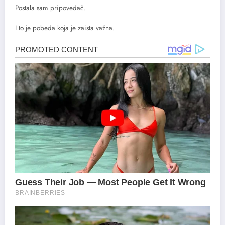
Postala sam pripovedač.
I to je pobeda koja je zaista važna.