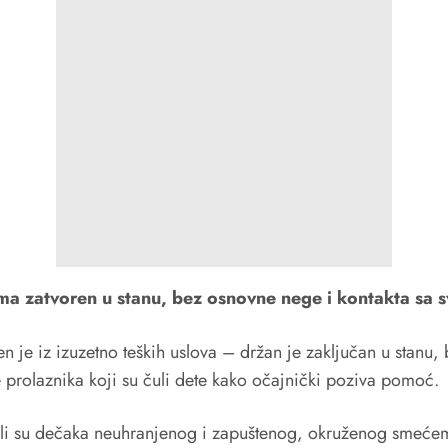
ma zatvoren u stanu, bez osnovne nege i kontakta sa 
 je iz izuzetno teških uslova – držan je zaključan u stanu, 
 prolaznika koji su čuli dete kako očajnički poziva pomoć.
zatekli su dečaka neuhranjenog i zapuštenog, okruženog smeć