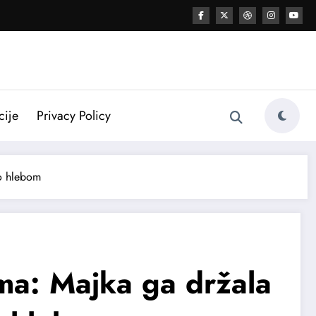
cije
Privacy Policy
mo hlebom
ma: Majka ga držala