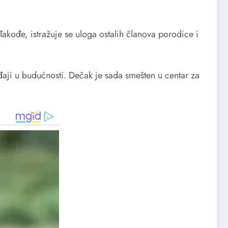
akođe, istražuje se uloga ostalih članova porodice i
gađaji u budućnosti. Dečak je sada smešten u centar za