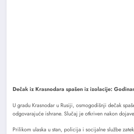
Dečak iz Krasnodara spašen iz izolacije: Godina
U gradu Krasnodar u Rusiji, osmogodišnji dečak spašen
odgovarajuće ishrane. Slučaj je otkriven nakon dojave
Prilikom ulaska u stan, policija i socijalne službe 