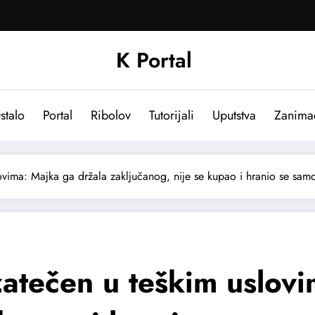
K Portal
stalo
Portal
Ribolov
Tutorijali
Uputstva
Zanima
vima: Majka ga držala zaključanog, nije se kupao i hranio se sa
atečen u teškim uslovi