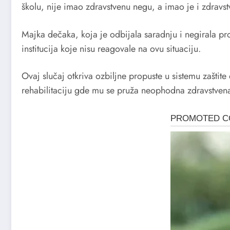
školu, nije imao zdravstvenu negu, a imao je i zdravs
Majka dečaka, koja je odbijala saradnju i negirala pr
institucija koje nisu reagovale na ovu situaciju.
Ovaj slučaj otkriva ozbiljne propuste u sistemu zaštite
rehabilitaciju gde mu se pruža neophodna zdravstven