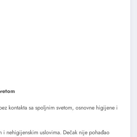
svetom
bez kontakta sa spoljnim svetom, osnovne higijene i
em i nehigijenskim uslovima. Dečak nije pohađao