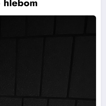
o hlebom