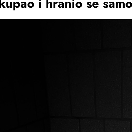
 kupao i hranio se sam