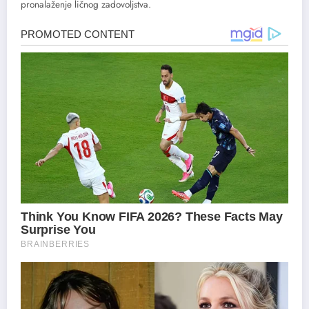
pronalaženje ličnog zadovoljstva.