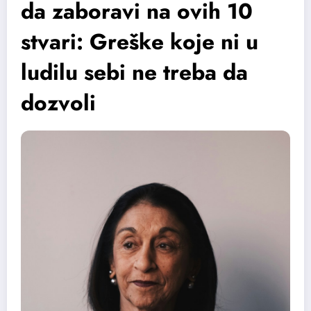
da zaboravi na ovih 10
stvari: Greške koje ni u
ludilu sebi ne treba da
dozvoli