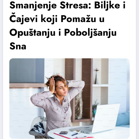
Smanjenje Stresa: Biljke i
Čajevi koji Pomažu u
Opuštanju i Poboljšanju
Sna